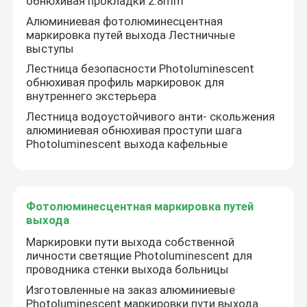
обнюхивая прокладки 2.8mm
Алюминиевая фотолюминесцентная
маркировка путей выхода Лестничные
выступы
Лестница безопасности Photoluminescent
обнюхивая профиль маркировок для
внутреннего экстерьера
Лестница водоустойчивого анти- скольжения
алюминиевая обнюхивая проступи шага
Photoluminescent выхода кафельные
Фотолюминесцентная маркировка путей
выхода
Маркировки пути выхода собственной
личности светящие Photoluminescent для
проводника стенки выхода больницы
Изготовленные на заказ алюминиевые
Photoluminescent маркировки пути выхода