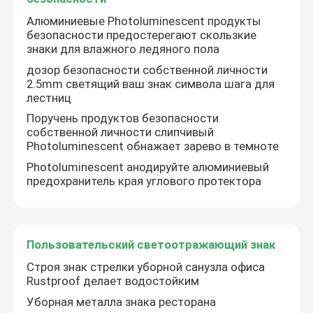
Алюминиевые Photoluminescent продукты
Пользовательский светоотражающий знак
безопасности предостерегают скользкие
знаки для влажного ледяного пола
дозор безопасности собственной личности
Светоотражающие номера домов
2.5mm светящий ваш знак символа шага для
лестниц
Поручень продуктов безопасности
собственной личности слипчивый
Photoluminescent обнажает зарево в темноте
Photoluminescent анодируйте алюминиевый
предохранитель края углового протектора
Пользовательский светоотражающий знак
Строя знак стрелки уборной санузла офиса
Rustproof делает водостойким
Уборная металла знака ресторана