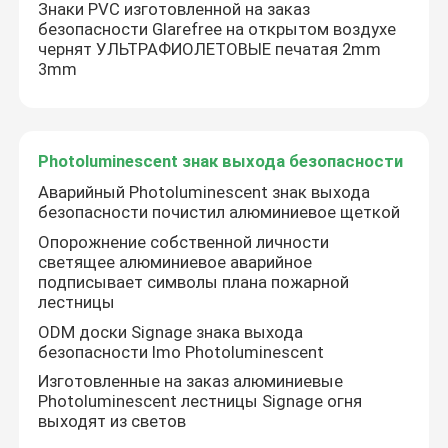
Знаки PVC изготовленной на заказ
безопасности Glarefree на открытом воздухе
чернят УЛЬТРАФИОЛЕТОВЫЕ печатая 2mm
3mm
Photoluminescent знак выхода безопасности
Аварийный Photoluminescent знак выхода
безопасности почистил алюминиевое щеткой
Опорожнение собственной личности
светящее алюминиевое аварийное
подписывает символы плана пожарной
лестницы
ODM доски Signage знака выхода
безопасности Imo Photoluminescent
Изготовленные на заказ алюминиевые
Photoluminescent лестницы Signage огня
выходят из светов