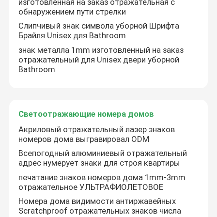
изготовленная на заказ отражательная с
обнаружением пути стрелки
Слипчивый знак символа уборной Шрифта
Брайля Unisex для Bathroom
знак металла 1mm изготовленный на заказ
отражательный для Unisex двери уборной
Bathroom
Светоотражающие номера домов
Акриловый отражательный лазер знаков
номеров дома выгравировал ODM
Всепогодный алюминиевый отражательный
адрес нумерует знаки для строя квартиры
печатание знаков номеров дома 1mm-3mm
отражательное УЛЬТРАФИОЛЕТОВОЕ
Номера дома видимости антиржавейных
Scratchproof отражательных знаков числа