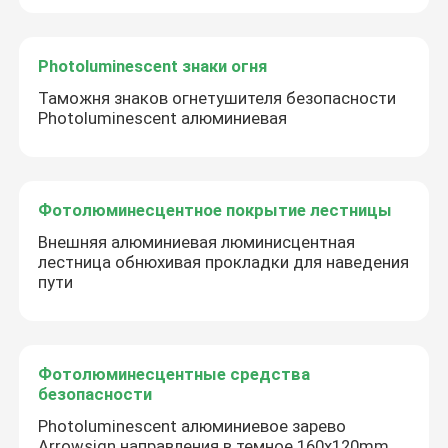
Photoluminescent знаки огня
Таможня знаков огнетушителя безопасности
Photoluminescent алюминиевая
Фотолюминесцентное покрытие лестницы
Внешняя алюминиевая люминисцентная
лестница обнюхивая прокладки для наведения
пути
Фотолюминесцентные средства
безопасности
Photoluminescent алюминиевое зарево
Arrowsign направления в темное 160x120mm