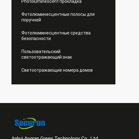
Photoluminescent прокладка
Фотолюминесцентные полосы для
поручней
Фотолюминесцентные средства
безопасности
Пользовательский
светоотражающий знак
Светоотражающие номера домов
Anhui Angran Green Technology Co., Ltd.