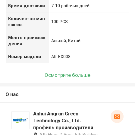
Время доставки
7-10 рабочих дней
Количество мин
100 PCS
заказа
Место происхож
Аньхой, Китай
дения
Номер модели
AR-EX008
Осмотрите больше
О нас
Anhui Angran Green
Technology Co., Ltd.
профиль производителя
8th Floor, D Area, 6th Building,