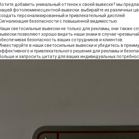
Хотите добавить уникальный оттенок к своей вывеске? мы пред
нашей фотолюминесцентной вывески. выбирайте из различных цв
создать персонализированный и привлекательный дисплей.
Сигнализация безопасности с повышенной видимостью
Наши светосильные вывески не только для рекламы, они также 
вывески позволяют хорошо видеть наши знаки в случае чрезвыча
обеспечивая безопасность ваших сотрудников и клиентов.
Инвестируйте в наши светосильные вывески и убедитесь в преим
эффективного и привлекательного решения для рекламы и безопа
больше и запросить цитату для ваших индивидуальных потребнос