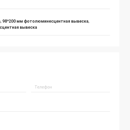
а
,
98*200 мм фотолюминесцентная вывеска
,
сцентная вывеска