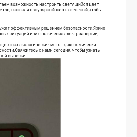
лагаем возможность настроить светящийся цвет
етов, включая популярный желто-зеленый,чтобы
служат эффективным решением безопасности.Яркие
йных ситуаций или отключения электроэнергии,
уществах экологически чистого, экономически
сности.Свяжитесь с нами сегодня, чтобы узнать
тей вывески.