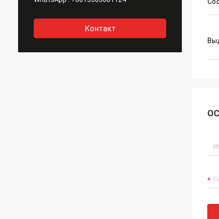
Со
Контакт
Вы
ОС