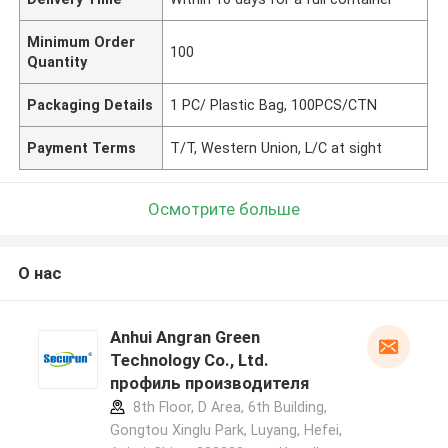
Minimum Order
100
Quantity
Packaging Details
1 PC/ Plastic Bag, 100PCS/CTN
Payment Terms
T/T, Western Union, L/C at sight
Осмотрите больше
О нас
Anhui Angran Green
Technology Co., Ltd.
профиль производителя
8th Floor, D Area, 6th Building,
Gongtou Xinglu Park, Luyang, Hefei,