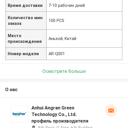
Время доставки
7-10 рабочих дней
Количество мин
100 PCS
заказа
Место
Аньхой, Китай
происхождения
Номер модели
AR-Q001
Осмотрите больше
О нас
Anhui Angran Green
Technology Co., Ltd.
профиль производителя
8th Floor, D Area, 6th Building,