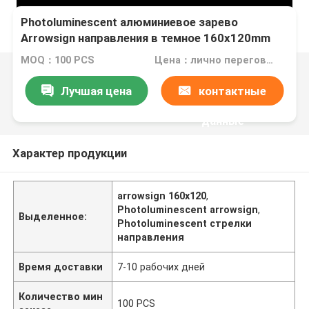
Photoluminescent алюминиевое зарево
Arrowsign направления в темное 160x120mm
MOQ：100 PCS
Цена：лично переговорить
Лучшая цена
контактные
данные
Характер продукции
arrowsign 160x120
,
Photoluminescent arrowsign
,
Выделенное:
Photoluminescent стрелки
направления
Время доставки
7-10 рабочих дней
Количество мин
100 PCS