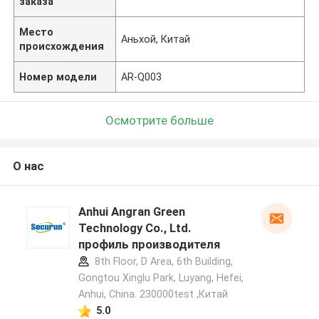
заказа
Место
Аньхой, Китай
происхождения
Номер модели
AR-Q003
Осмотрите больше
О нас
Anhui Angran Green
Technology Co., Ltd.
профиль производителя
8th Floor, D Area, 6th Building,
Gongtou Xinglu Park, Luyang, Hefei,
Anhui, China. 230000test ,Китай
5.0